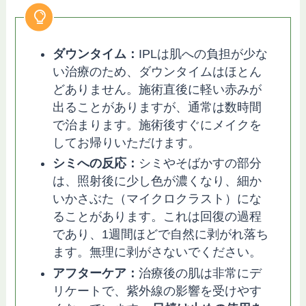
ダウンタイム：
IPLは肌への負担が少な
い治療のため、ダウンタイムはほとん
どありません。施術直後に軽い赤みが
出ることがありますが、通常は数時間
で治まります。施術後すぐにメイクを
してお帰りいただけます。
シミへの反応：
シミやそばかすの部分
は、照射後に少し色が濃くなり、細か
いかさぶた（マイクロクラスト）にな
ることがあります。これは回復の過程
であり、1週間ほどで自然に剥がれ落ち
ます。無理に剥がさないでください。
アフターケア：
治療後の肌は非常にデ
リケートで、紫外線の影響を受けやす