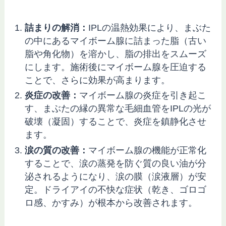
詰まりの解消：
IPLの温熱効果により、まぶた
の中にあるマイボーム腺に詰まった脂（古い
脂や角化物）を溶かし、脂の排出をスムーズ
にします。施術後にマイボーム腺を圧迫する
ことで、さらに効果が高まります。
炎症の改善：
マイボーム腺の炎症を引き起こ
す、まぶたの縁の異常な毛細血管をIPLの光が
破壊（凝固）することで、炎症を鎮静化させ
ます。
涙の質の改善：
マイボーム腺の機能が正常化
することで、涙の蒸発を防ぐ質の良い油が分
泌されるようになり、涙の膜（涙液層）が安
定。ドライアイの不快な症状（乾き、ゴロゴ
ロ感、かすみ）が根本から改善されます。