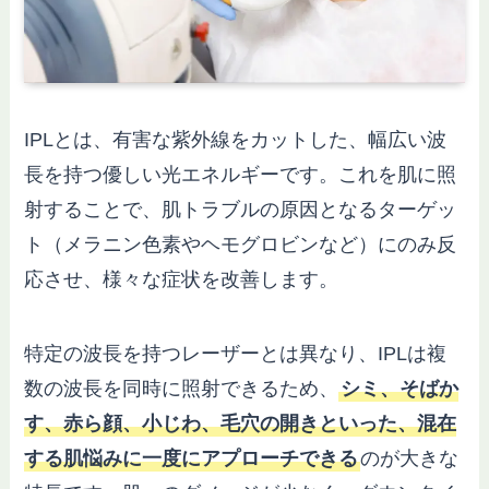
IPLとは、有害な紫外線をカットした、幅広い波
長を持つ優しい光エネルギーです。これを肌に照
射することで、肌トラブルの原因となるターゲッ
ト（メラニン色素やヘモグロビンなど）にのみ反
応させ、様々な症状を改善します。
特定の波長を持つレーザーとは異なり、IPLは複
数の波長を同時に照射できるため、
シミ、そばか
す、赤ら顔、小じわ、毛穴の開きといった、混在
する肌悩みに一度にアプローチできる
のが大きな