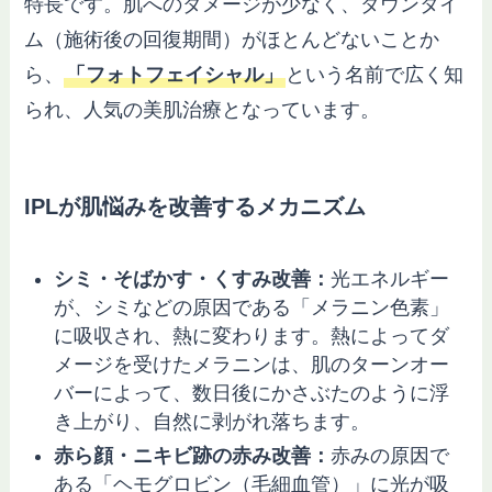
特長です。肌へのダメージが少なく、ダウンタイ
ム（施術後の回復期間）がほとんどないことか
ら、
「フォトフェイシャル」
という名前で広く知
られ、人気の美肌治療となっています。
IPLが肌悩みを改善するメカニズム
シミ・そばかす・くすみ改善：
光エネルギー
が、シミなどの原因である「メラニン色素」
に吸収され、熱に変わります。熱によってダ
メージを受けたメラニンは、肌のターンオー
バーによって、数日後にかさぶたのように浮
き上がり、自然に剥がれ落ちます。
赤ら顔・ニキビ跡の赤み改善：
赤みの原因で
ある「ヘモグロビン（毛細血管）」に光が吸