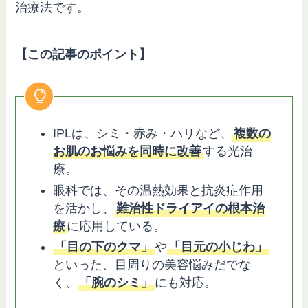
治療法です。
【この記事のポイント】
IPLは、シミ・赤み・ハリなど、
複数の
お肌のお悩みを同時に改善
する光治
療。
眼科では、その温熱効果と抗炎症作用
を活かし、
難治性ドライアイの根本治
療
に応用している。
「目の下のクマ」
や
「目元の小じわ」
といった、目周りの美容悩みだでな
く、
「腕のシミ」
にも対応。