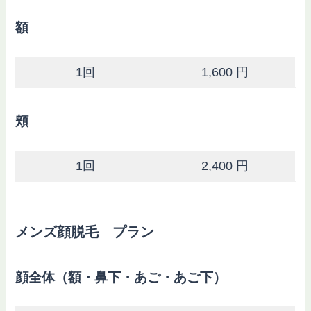
額
1回
1,600 円
頬
1回
2,400 円
メンズ顔脱毛 プラン
顔全体（額・鼻下・あご・あご下）