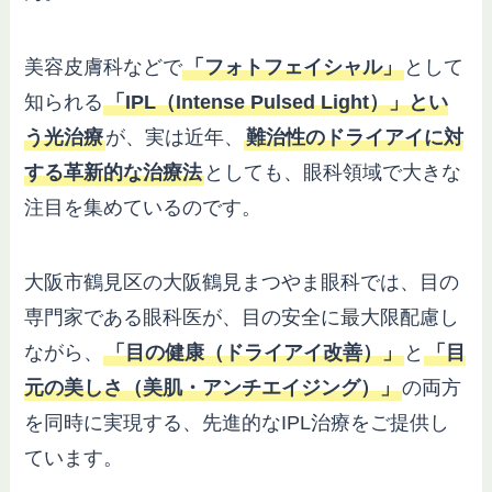
美容皮膚科などで
「フォトフェイシャル」
として
知られる
「IPL（Intense Pulsed Light）」とい
う光治療
が、実は近年、
難治性のドライアイに対
する革新的な治療法
としても、眼科領域で大きな
注目を集めているのです。
大阪市鶴見区の大阪鶴見まつやま眼科では、目の
専門家である眼科医が、目の安全に最大限配慮し
ながら、
「目の健康（ドライアイ改善）」
と
「目
元の美しさ（美肌・アンチエイジング）」
の両方
を同時に実現する、先進的なIPL治療をご提供し
ています。