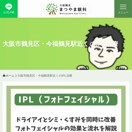
公式LINE
メニュー
大阪市鶴見区・今福鶴見駅近くのIPL治療
ホーム
大阪市鶴見区・今福鶴見駅近くのIPL治療