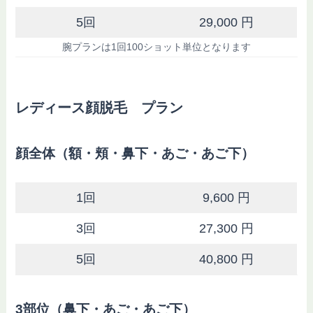
5回
29,000 円
腕プランは1回100ショット単位となります
レディース顔脱毛 プラン
顔全体（額・頬・鼻下・あご・あご下）
1回
9,600 円
3回
27,300 円
5回
40,800 円
3部位（鼻下・あご・あご下）