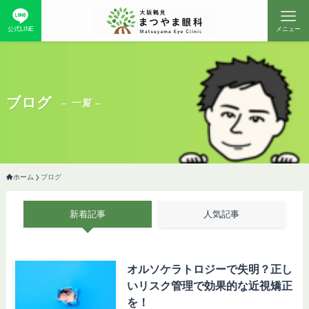
公式LINE
メニュー
ブログ
– 一覧 –
ホーム
ブログ
新着記事
人気記事
オルソケラトロジーで失明？正し
いリスク管理で効果的な近視矯正
を！