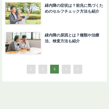
緑内障の症状は？前兆に気づくた
めのセルフチェック方法も紹介
緑内障の原因とは？種類や治療
法、検査方法も紹介
1
2
3
4
5